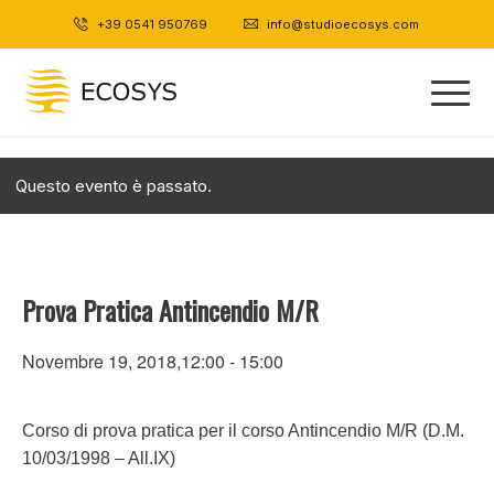
+39 0541 950769
|
info@studioecosys.com
Questo evento è passato.
Prova Pratica Antincendio M/R
Novembre 19, 2018,12:00
-
15:00
Corso di prova pratica per il corso Antincendio M/R (D.M.
10/03/1998 – All.IX)