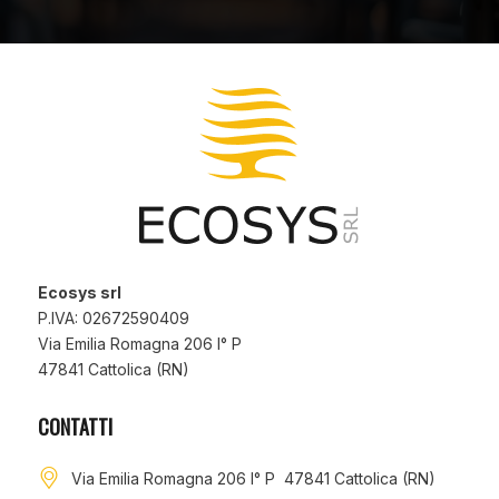
Ecosys srl
P.IVA: 02672590409
Via Emilia Romagna 206 I° P
47841 Cattolica (RN)
CONTATTI
Via Emilia Romagna 206 I° P 47841 Cattolica (RN)