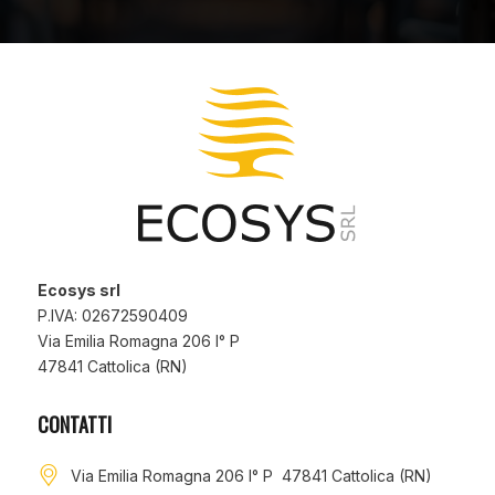
Ecosys srl
P.IVA: 02672590409
Via Emilia Romagna 206 I° P
47841 Cattolica (RN)
CONTATTI
Via Emilia Romagna 206 I° P 47841 Cattolica (RN)