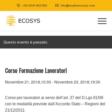
+39 0541 950769
|
info@studioecosys.com
Questo evento è passato.
Corso Formazione Lavoratori
Novembre 21, 2018,10:30
-
Novembre 23, 2018,19:30
Corso per lavoratori ai sensi dell’art. 37 del D.Lgs 81/08
con le modalità previste dall’Accordo Stato – Regioni del
21/12/2011