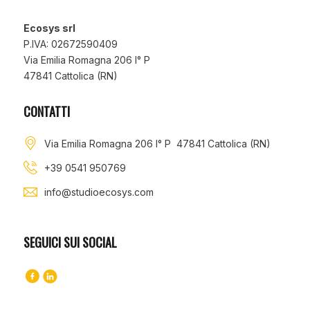
Ecosys srl
P.IVA: 02672590409
Via Emilia Romagna 206 I° P
47841 Cattolica (RN)
CONTATTI
Via Emilia Romagna 206 I° P 47841 Cattolica (RN)
+39 0541 950769
info@studioecosys.com
SEGUICI SUI SOCIAL