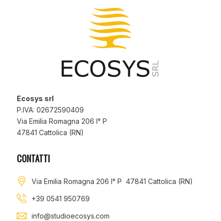
Ecosys srl
P.IVA: 02672590409
Via Emilia Romagna 206 I° P
47841 Cattolica (RN)
CONTATTI
Via Emilia Romagna 206 I° P 47841 Cattolica (RN)
+39 0541 950769
info@studioecosys.com