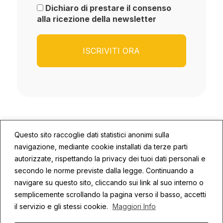
Dichiaro di prestare il consenso
alla ricezione della newsletter
Questo sito raccoglie dati statistici anonimi sulla
navigazione, mediante cookie installati da terze parti
autorizzate, rispettando la privacy dei tuoi dati personali e
secondo le norme previste dalla legge. Continuando a
© 2026 ECOSYS | P.IVA: 02672590409
navigare su questo sito, cliccando sui link al suo interno o
semplicemente scrollando la pagina verso il basso, accetti
Privacy
Cookie Policy
Credits
il servizio e gli stessi cookie.
Maggiori Info