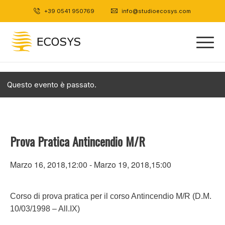
+39 0541 950769
|
info@studioecosys.com
Questo evento è passato.
Prova Pratica Antincendio M/R
Marzo 16, 2018,12:00
-
Marzo 19, 2018,15:00
Corso di prova pratica per il corso Antincendio M/R (D.M.
10/03/1998 – All.IX)