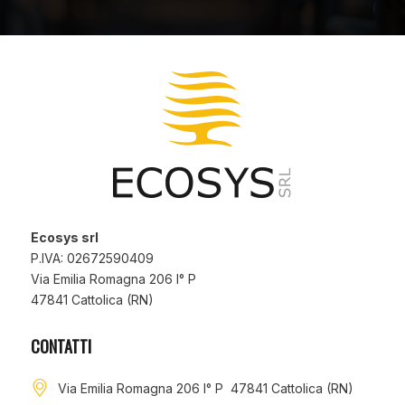
Ecosys srl
P.IVA: 02672590409
Via Emilia Romagna 206 I° P
47841 Cattolica (RN)
CONTATTI
Via Emilia Romagna 206 I° P 47841 Cattolica (RN)