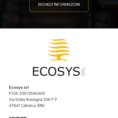
RICHIEDI INFORMAZIONI
Ecosys srl
P.IVA: 02672590409
Via Emilia Romagna 206 I° P
47841 Cattolica (RN)