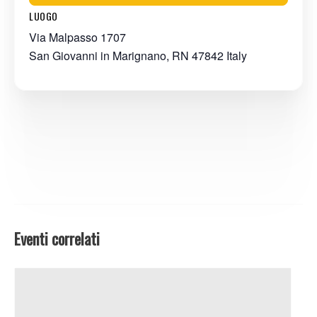
LUOGO
Via Malpasso 1707
San Giovanni in Marignano
,
RN
47842
Italy
Eventi correlati