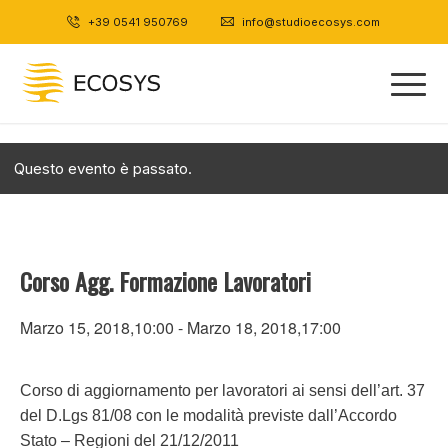
+39 0541 950769
|
info@studioecosys.com
Questo evento è passato.
Corso Agg. Formazione Lavoratori
Marzo 15, 2018,10:00
-
Marzo 18, 2018,17:00
Corso di aggiornamento per lavoratori ai sensi dell’art. 37
del D.Lgs 81/08 con le modalità previste dall’Accordo
Stato – Regioni del 21/12/2011