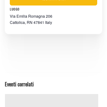
LUOGO
Via Emilia Romagna 206
Cattolica
,
RN
47841
Italy
Eventi correlati