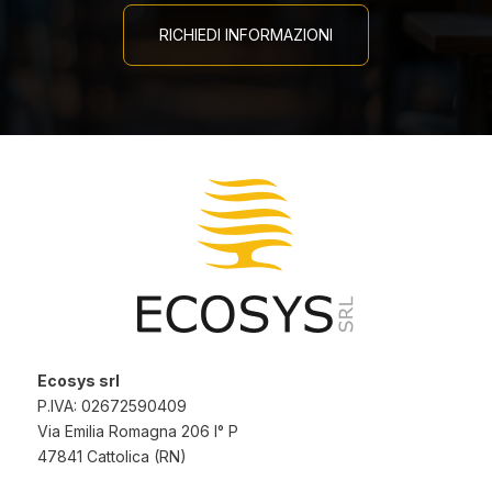
RICHIEDI INFORMAZIONI
Ecosys srl
P.IVA: 02672590409
Via Emilia Romagna 206 I° P
47841 Cattolica (RN)