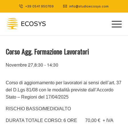
+39 0541 950769
|
info@studioecosys.com
Corso Agg. Formazione Lavoratori
Novembre 27,8:30
-
14:30
Corso di aggiornamento per lavoratori ai sensi dell’art. 37
del D.Lgs 81/08 con le modalità previste dall’Accordo
Stato – Regioni del 17/04/2025
RISCHIO BASSO/MEDIO/ALTO
DURATA TOTALE CORSO: 6 ORE 70,00 € + IVA