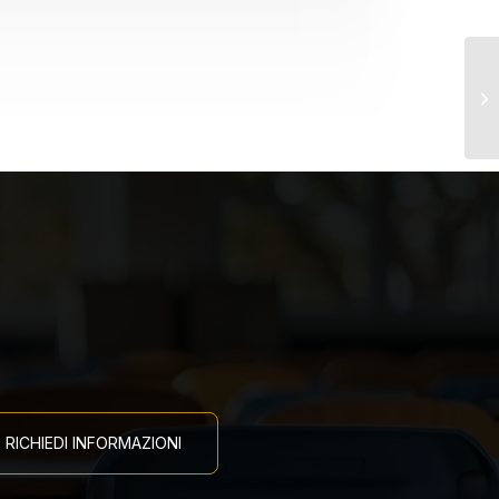
Pr
RICHIEDI INFORMAZIONI