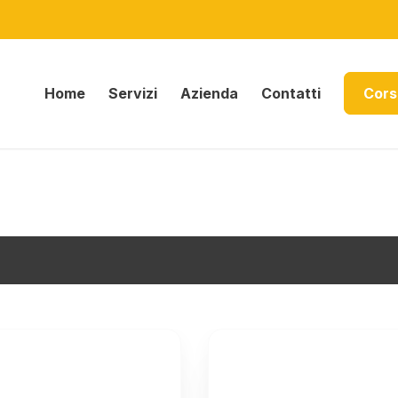
Home
Servizi
Azienda
Contatti
Cors