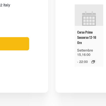
42
Italy
Corso Primo
Soccorso 12-16
Ore
Settembre
15,16:00
-
22:00