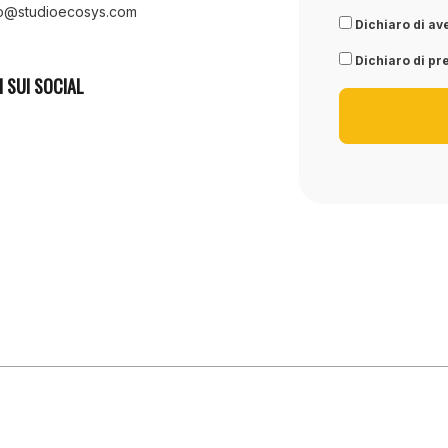
fo@studioecosys.com
Dichiaro di ave
Dichiaro di pre
I SUI SOCIAL