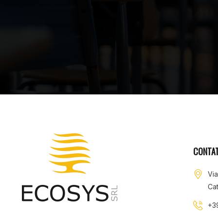
CONTAT
Vi
Cat
+3