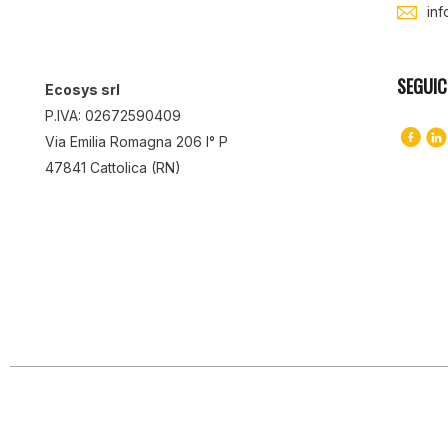
in
SEGUIC
Ecosys srl
P.IVA: 02672590409
Via Emilia Romagna 206 I° P
47841 Cattolica (RN)