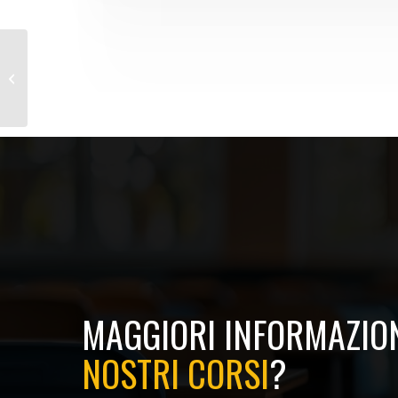
Corso Formazione Lavoratori
MAGGIORI INFORMAZION
NOSTRI CORSI
?