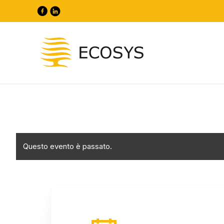
Questo evento è passato.