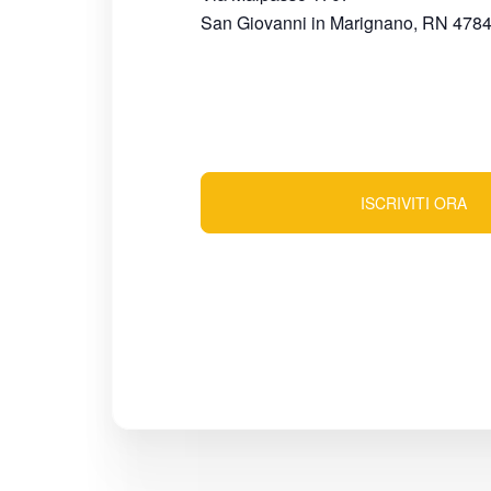
San Giovanni in Marignano
,
RN
478
ISCRIVITI ORA