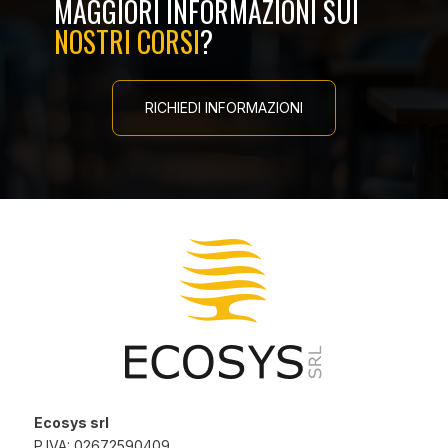
MAGGIORI INFORMAZIONI SUI
NOSTRI CORSI
?
RICHIEDI INFORMAZIONI
Ecosys srl
P.IVA: 02672590409