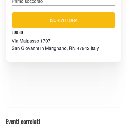
Primo soccorso
ISCRIVITI ORA
LUOGO
Via Malpasso 1707
San Giovanni in Marignano
,
RN
47842
Italy
Eventi correlati