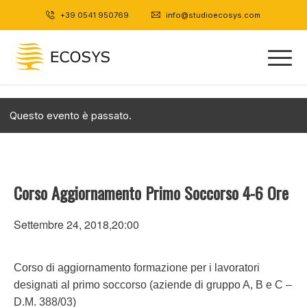
+39 0541 950769
|
info@studioecosys.com
Questo evento è passato.
Corso Aggiornamento Primo Soccorso 4-6 Ore
Settembre 24, 2018,20:00
Corso di aggiornamento formazione per i lavoratori
designati al primo soccorso (aziende di gruppo A, B e C –
D.M. 388/03)