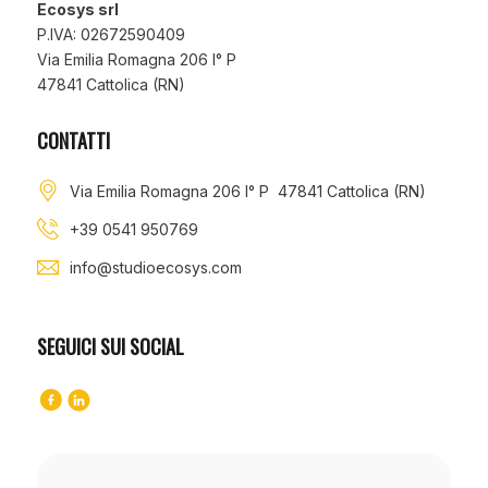
Ecosys srl
P.IVA: 02672590409
Via Emilia Romagna 206 I° P
47841 Cattolica (RN)
CONTATTI
Via Emilia Romagna 206 I° P 47841 Cattolica (RN)
+39 0541 950769
info@studioecosys.com
SEGUICI SUI SOCIAL