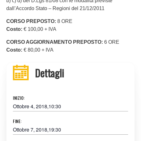
b) c) d) del D.Lgs 81/08 con le modalità previste
dall’Accordo Stato – Regioni del 21/12/2011
CORSO PREPOSTO:
8 ORE
Costo:
€ 100,00 + IVA
CORSO AGGIORNAMENTO PREPOSTO:
6 ORE
Costo:
€ 80,00 + IVA
Dettagli
INIZIO:
Ottobre 4, 2018,10:30
FINE:
Ottobre 7, 2018,19:30