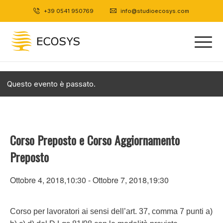
+39 0541 950769
|
info@studioecosys.com
Questo evento è passato.
Corso Preposto e Corso Aggiornamento
Preposto
Ottobre 4, 2018,10:30
-
Ottobre 7, 2018,19:30
Corso per lavoratori ai sensi dell’art. 37, comma 7 punti a)