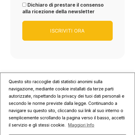
Dichiaro di prestare il consenso
alla ricezione della newsletter
Questo sito raccoglie dati statistici anonimi sulla
navigazione, mediante cookie installati da terze parti
autorizzate, rispettando la privacy dei tuoi dati personali e
secondo le norme previste dalla legge. Continuando a
© 2026 ECOSYS | P.IVA: 02672590409
navigare su questo sito, cliccando sui link al suo interno o
semplicemente scrollando la pagina verso il basso, accetti
Privacy
Cookie Policy
Credits
il servizio e gli stessi cookie.
Maggiori Info