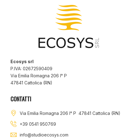
Ecosys srl
P.IVA: 02672590409
Via Emilia Romagna 206 I° P
47841 Cattolica (RN)
CONTATTI
Via Emilia Romagna 206 I° P 47841 Cattolica (RN)
+39 0541 950769
info@studioecosys.com