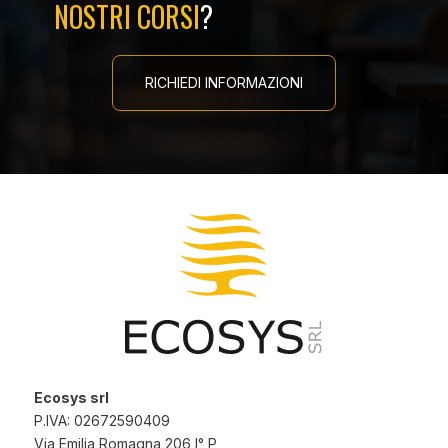
NOSTRI CORSI
?
RICHIEDI INFORMAZIONI
Ecosys srl
P.IVA: 02672590409
Via Emilia Romagna 206 I° P