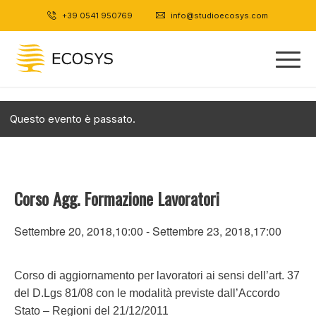
+39 0541 950769
|
info@studioecosys.com
Questo evento è passato.
Corso Agg. Formazione Lavoratori
Settembre 20, 2018,10:00
-
Settembre 23, 2018,17:00
Corso di aggiornamento per lavoratori ai sensi dell’art. 37
del D.Lgs 81/08 con le modalità previste dall’Accordo
Stato – Regioni del 21/12/2011