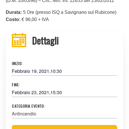
(D.M. 10/03/98) – Circ. Min. Int. 12653 del 23/02/2011
Durata:
5 Ore (presso ISQ a Savignano sul Rubicone)
Costo:
€ 96,00 + IVA
Dettagli
INIZIO:
Febbraio 19, 2021,10:30
FINE:
Febbraio 23, 2021,15:30
CATEGORIA EVENTO:
Antincendio