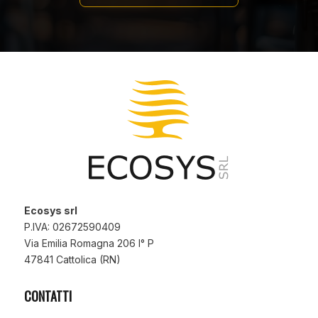
Ecosys srl
P.IVA: 02672590409
Via Emilia Romagna 206 I° P
47841 Cattolica (RN)
CONTATTI