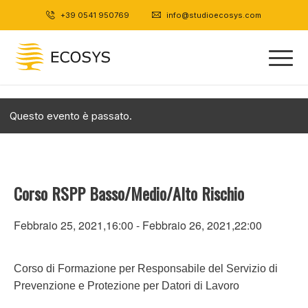
+39 0541 950769
|
info@studioecosys.com
Questo evento è passato.
Corso RSPP Basso/Medio/Alto Rischio
Febbraio 25, 2021,16:00
-
Febbraio 26, 2021,22:00
Corso di Formazione per Responsabile del Servizio di
Prevenzione e Protezione per Datori di Lavoro