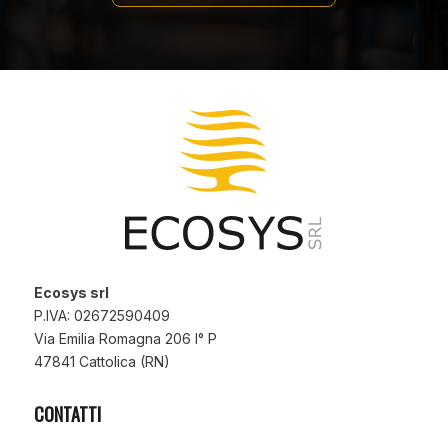
Ecosys srl
P.IVA: 02672590409
Via Emilia Romagna 206 I° P
47841 Cattolica (RN)
CONTATTI