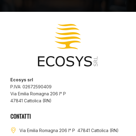
Ecosys srl
P.IVA: 02672590409
Via Emilia Romagna 206 I° P
47841 Cattolica (RN)
CONTATTI
Via Emilia Romagna 206 I° P 47841 Cattolica (RN)