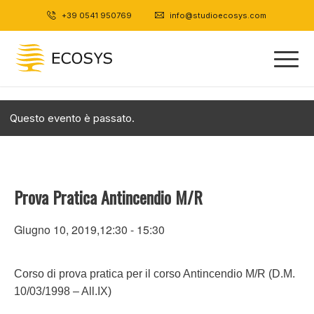
+39 0541 950769
|
info@studioecosys.com
Questo evento è passato.
Prova Pratica Antincendio M/R
Giugno 10, 2019,12:30
-
15:30
Corso di prova pratica per il corso Antincendio M/R (D.M.
10/03/1998 – All.IX)