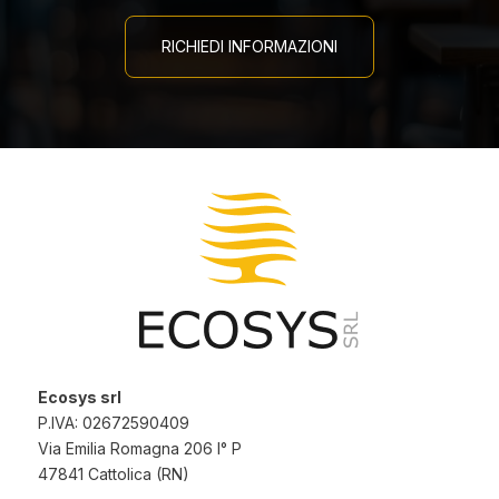
RICHIEDI INFORMAZIONI
Ecosys srl
P.IVA: 02672590409
Via Emilia Romagna 206 I° P
47841 Cattolica (RN)