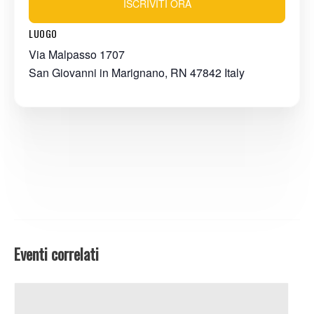
ISCRIVITI ORA
LUOGO
Via Malpasso 1707
San Giovanni in Marignano
,
RN
47842
Italy
Eventi correlati