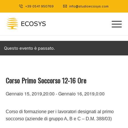
+39 0541 950769
|
info@studioecosys.com
Questo evento è passato.
Corso Primo Soccorso 12-16 Ore
Gennaio 15, 2019,20:00
-
Gennaio 16, 2019,0:00
Corso di formazione per i lavoratori designati al primo
soccorso (aziende di gruppo A, B e C – D.M. 388/03)