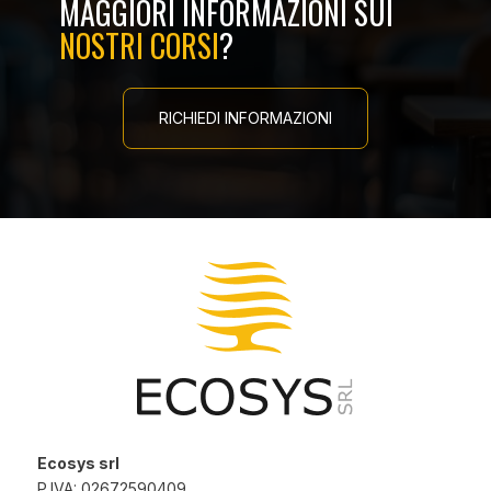
MAGGIORI INFORMAZIONI SUI
NOSTRI CORSI
?
RICHIEDI INFORMAZIONI
Ecosys srl
P.IVA: 02672590409