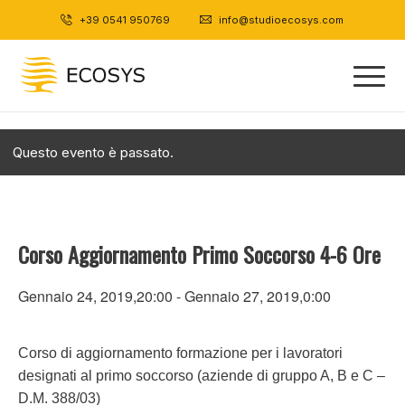
+39 0541 950769
|
info@studioecosys.com
Questo evento è passato.
Corso Aggiornamento Primo Soccorso 4-6 Ore
Gennaio 24, 2019,20:00
-
Gennaio 27, 2019,0:00
Corso di aggiornamento formazione per i lavoratori
designati al primo soccorso (aziende di gruppo A, B e C –
D.M. 388/03)