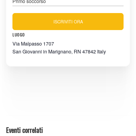
Primo soccorso
ISCRIVITI ORA
LUOGO
Via Malpasso 1707
San Giovanni in Marignano
,
RN
47842
Italy
Eventi correlati