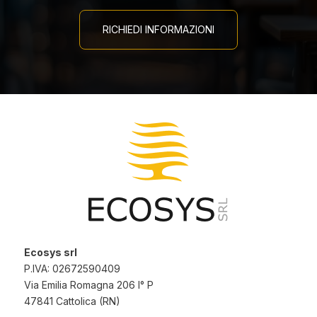
RICHIEDI INFORMAZIONI
Ecosys srl
P.IVA: 02672590409
Via Emilia Romagna 206 I° P
47841 Cattolica (RN)