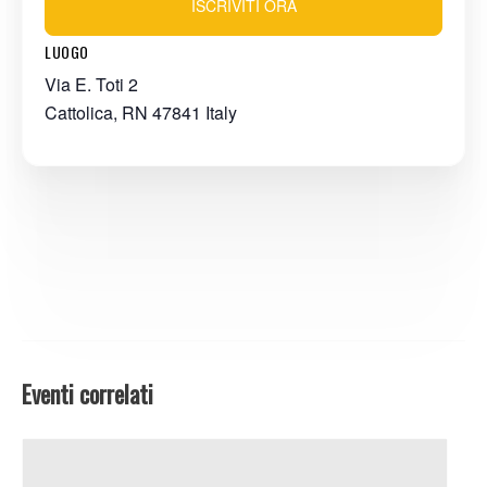
ISCRIVITI ORA
LUOGO
Via E. Toti 2
Cattolica
,
RN
47841
Italy
Eventi correlati