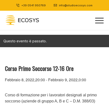
+39 0541 950769
|
info@studioecosys.com
Questo evento è passato.
Corso Primo Soccorso 12-16 Ore
Febbraio 8, 2022,20:00
-
Febbraio 9, 2022,0:00
Corso di formazione per i lavoratori designati al primo
soccorso (aziende di gruppo A, B e C – D.M. 388/03)