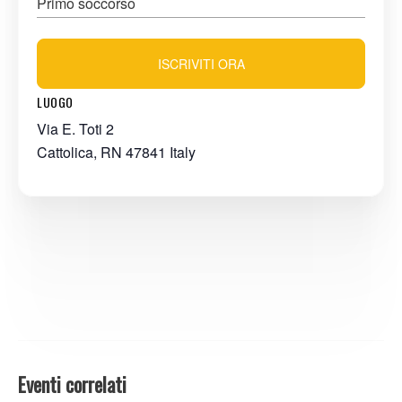
Primo soccorso
ISCRIVITI ORA
LUOGO
Via E. Toti 2
Cattolica
,
RN
47841
Italy
Eventi correlati