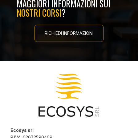
MAGGIORI INFORMAZIONI SUI
NOSTRI CORSI
?
RICHIEDI INFORMAZIONI
Ecosys srl
P.IVA: 02672590409