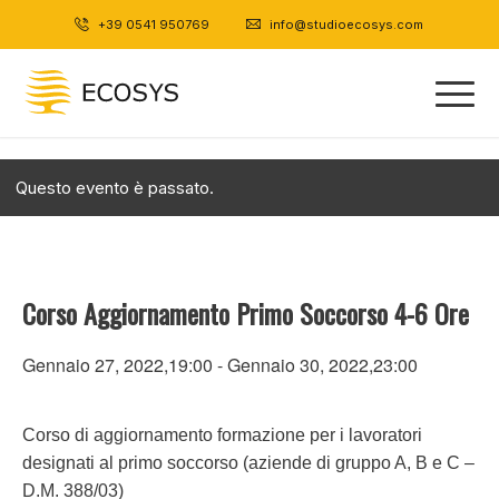
+39 0541 950769
|
info@studioecosys.com
Questo evento è passato.
Corso Aggiornamento Primo Soccorso 4-6 Ore
Gennaio 27, 2022,19:00
-
Gennaio 30, 2022,23:00
Corso di aggiornamento formazione per i lavoratori
designati al primo soccorso (aziende di gruppo A, B e C –
D.M. 388/03)