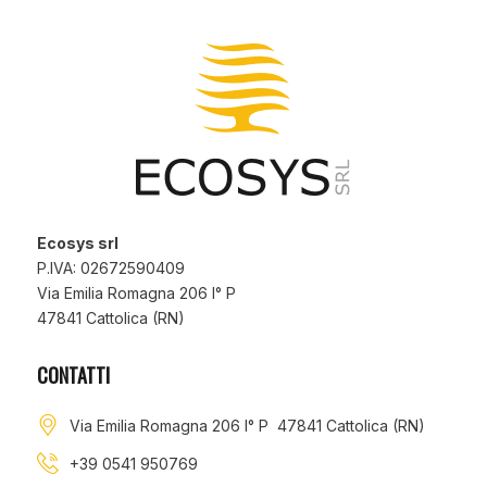
Ecosys srl
P.IVA: 02672590409
Via Emilia Romagna 206 I° P
47841 Cattolica (RN)
CONTATTI
Via Emilia Romagna 206 I° P 47841 Cattolica (RN)
+39 0541 950769