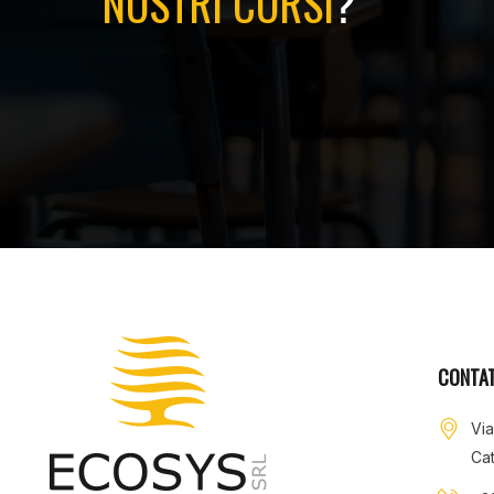
NOSTRI CORSI
?
CONTAT
Vi
Cat