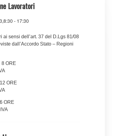
ne Lavoratori
3,8:30
-
17:30
i ai sensi dell’art. 37 del D.Lgs 81/08
eviste dall’Accordo Stato – Regioni
:
8 ORE
IVA
12 ORE
IVA
6 ORE
 IVA