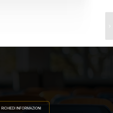
Co
So
RICHIEDI INFORMAZIONI