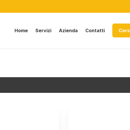
Home
Servizi
Azienda
Contatti
Cors