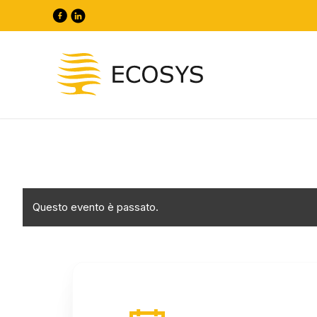
Questo evento è passato.