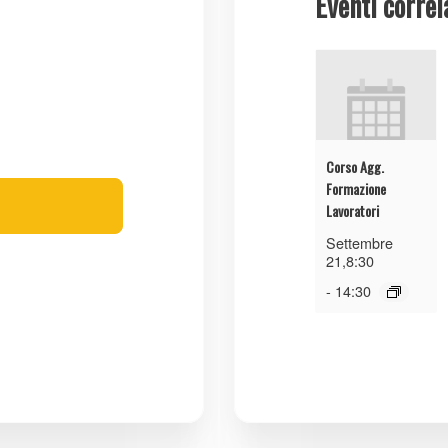
Eventi correl
Corso Agg.
Formazione
Lavoratori
Settembre
21,8:30
-
14:30