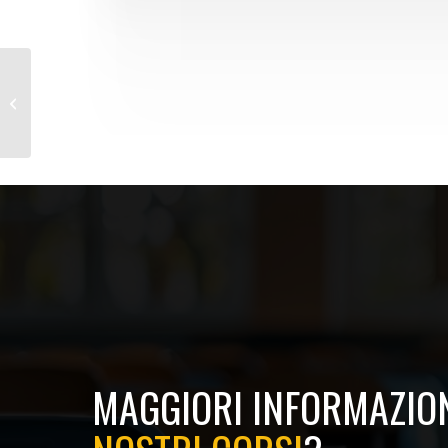
Corso Aggiornamento Primo
Soccorso 4-6 Ore
MAGGIORI INFORMAZION