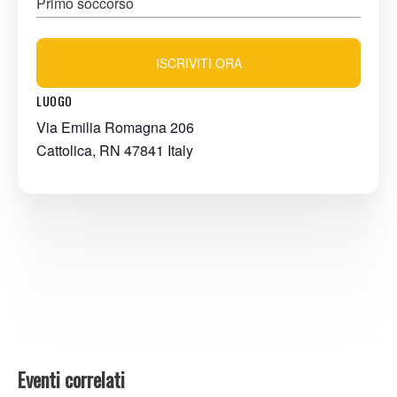
Primo soccorso
ISCRIVITI ORA
LUOGO
Via Emilia Romagna 206
Cattolica
,
RN
47841
Italy
Eventi correlati