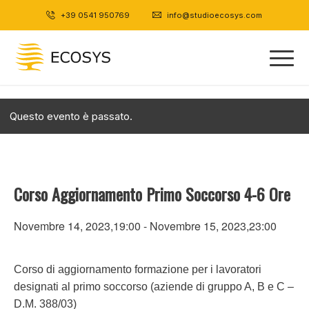
+39 0541 950769
|
info@studioecosys.com
Questo evento è passato.
Corso Aggiornamento Primo Soccorso 4-6 Ore
Novembre 14, 2023,19:00
-
Novembre 15, 2023,23:00
Corso di aggiornamento formazione per i lavoratori
designati al primo soccorso (aziende di gruppo A, B e C –
D.M. 388/03)