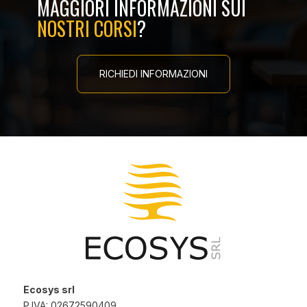
MAGGIORI INFORMAZIONI SUI
NOSTRI CORSI
?
RICHIEDI INFORMAZIONI
Ecosys srl
P.IVA: 02672590409