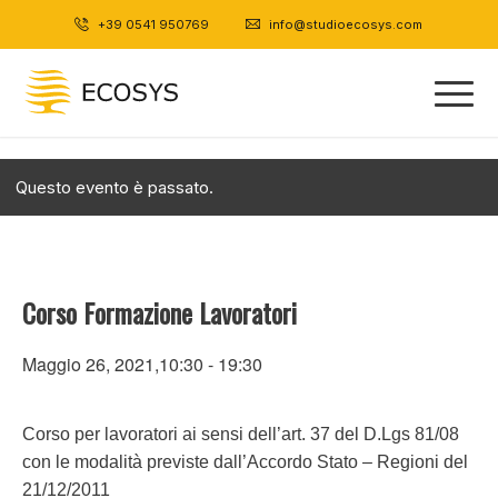
+39 0541 950769
|
info@studioecosys.com
Questo evento è passato.
Corso Formazione Lavoratori
Maggio 26, 2021,10:30
-
19:30
Corso per lavoratori ai sensi dell’art. 37 del D.Lgs 81/08
con le modalità previste dall’Accordo Stato – Regioni del
21/12/2011