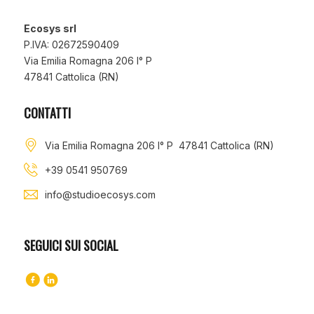
Ecosys srl
P.IVA: 02672590409
Via Emilia Romagna 206 I° P
47841 Cattolica (RN)
CONTATTI
Via Emilia Romagna 206 I° P 47841 Cattolica (RN)
+39 0541 950769
info@studioecosys.com
SEGUICI SUI SOCIAL