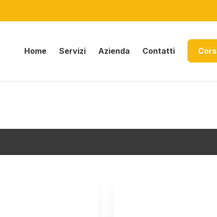
Home
Servizi
Azienda
Contatti
Cors