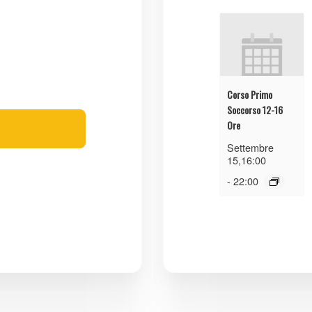
Corso Primo
Soccorso 12-16
Ore
Settembre
15,16:00
-
22:00