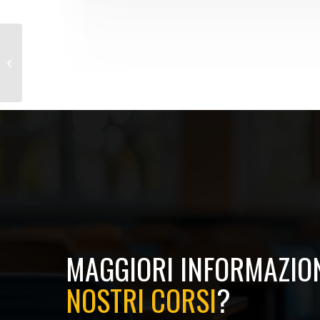
Corso Agg. Formazione Lavoratori
MAGGIORI INFORMAZION
NOSTRI CORSI
?