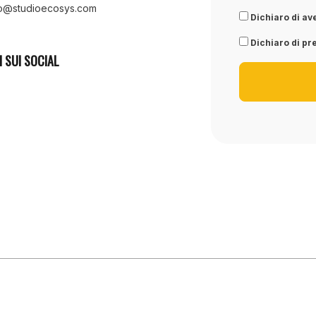
fo@studioecosys.com
Dichiaro di ave
Dichiaro di pre
I SUI SOCIAL