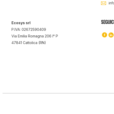
in
SEGUIC
Ecosys srl
P.IVA: 02672590409
Via Emilia Romagna 206 I° P
47841 Cattolica (RN)