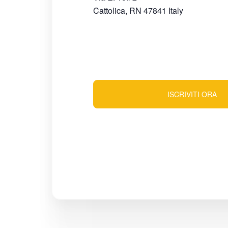
Cattolica
,
RN
47841
Italy
ISCRIVITI ORA