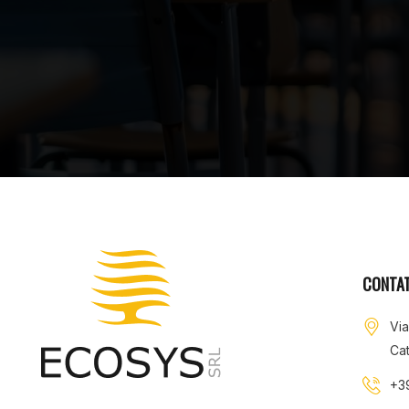
CONTAT
Vi
Cat
+3