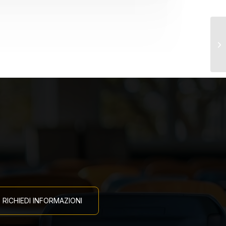
Co
RICHIEDI INFORMAZIONI