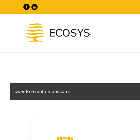
Questo evento è passato.