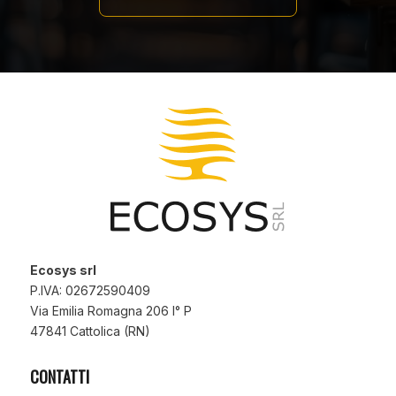
Ecosys srl
P.IVA: 02672590409
Via Emilia Romagna 206 I° P
47841 Cattolica (RN)
CONTATTI