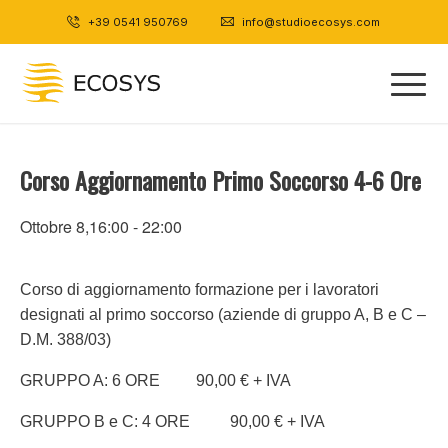
+39 0541 950769
|
info@studioecosys.com
Corso Aggiornamento Primo Soccorso 4-6 Ore
Ottobre 8,16:00
-
22:00
Corso di aggiornamento formazione per i lavoratori
designati al primo soccorso (aziende di gruppo A, B e C –
D.M. 388/03)
GRUPPO A: 6 ORE 90,00 € + IVA
GRUPPO B e C: 4 ORE 90,00 € + IVA