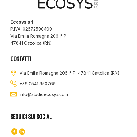
Ecosys srl
P.IVA: 02672590409
Via Emilia Romagna 206 I° P
47841 Cattolica (RN)
CONTATTI
Via Emilia Romagna 206 I° P 47841 Cattolica (RN)
+39 0541 950769
info@studioecosys.com
SEGUICI SUI SOCIAL