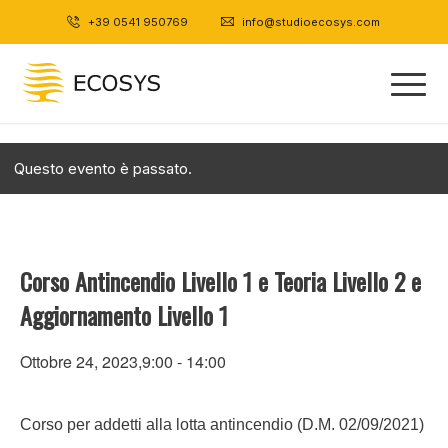
+39 0541 950769
|
info@studioecosys.com
Questo evento è passato.
Corso Antincendio Livello 1 e Teoria Livello 2 e
Aggiornamento Livello 1
Ottobre 24, 2023,9:00
-
14:00
Corso per addetti alla lotta antincendio (D.M. 02/09/2021)