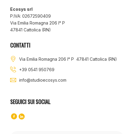
Ecosys srl
P.IVA: 02672590409
Via Emilia Romagna 206 I° P
47841 Cattolica (RN)
CONTATTI
Via Emilia Romagna 206 I° P 47841 Cattolica (RN)
+39 0541 950769
info@studioecosys.com
SEGUICI SUI SOCIAL