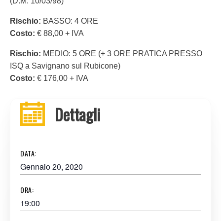
(D.M. 10/03/98)
Rischio:
BASSO: 4 ORE
Costo:
€ 88,00 + IVA
Rischio:
MEDIO: 5 ORE (+ 3 ORE PRATICA PRESSO
ISQ a Savignano sul Rubicone)
Costo:
€ 176,00 + IVA
Dettagli
DATA:
Gennaio 20, 2020
ORA:
19:00