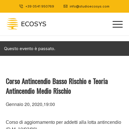
+39 0541 950769
|
info@studioecosys.com
Questo evento è passato.
Corso Antincendio Basso Rischio e Teoria
Antincendio Medio Rischio
Gennaio 20, 2020,19:00
Corso di aggiornamento per addetti alla lotta antincendio