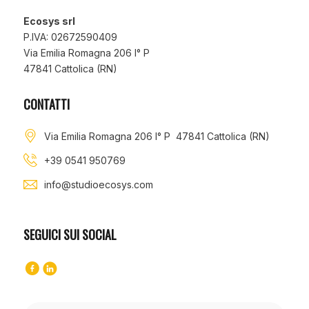
Ecosys srl
P.IVA: 02672590409
Via Emilia Romagna 206 I° P
47841 Cattolica (RN)
CONTATTI
Via Emilia Romagna 206 I° P 47841 Cattolica (RN)
+39 0541 950769
info@studioecosys.com
SEGUICI SUI SOCIAL