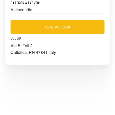
CATEGORIA EVENTO:
Antincendio
ISCRIVITI ORA
LUOGO
Via E. Toti 2
Cattolica
,
RN
47841
Italy