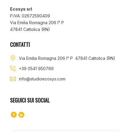
Ecosys srl
P.IVA: 02672590409
Via Emilia Romagna 206 I° P
47841 Cattolica (RN)
CONTATTI
Via Emilia Romagna 206 I° P 47841 Cattolica (RN)
+39 0541 950769
info@studioecosys.com
SEGUICI SUI SOCIAL