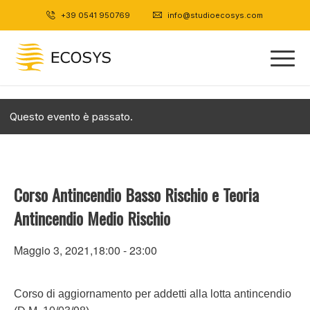
+39 0541 950769
|
info@studioecosys.com
Questo evento è passato.
Corso Antincendio Basso Rischio e Teoria
Antincendio Medio Rischio
Maggio 3, 2021,18:00
-
23:00
Corso di aggiornamento per addetti alla lotta antincendio