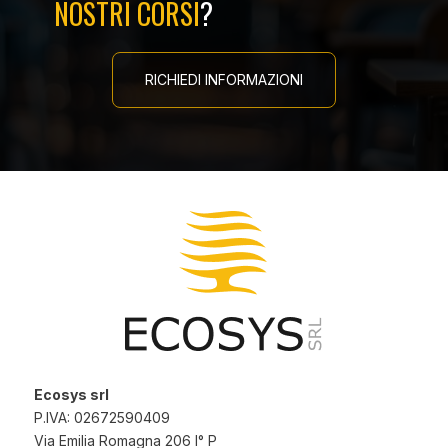
NOSTRI CORSI
?
RICHIEDI INFORMAZIONI
Ecosys srl
P.IVA: 02672590409
Via Emilia Romagna 206 I° P