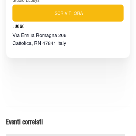
Studio Ecosys
ISCRIVITI ORA
LUOGO
Via Emilia Romagna 206
Cattolica
,
RN
47841
Italy
Eventi correlati