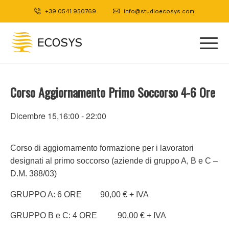
+39 0541 950769
|
info@studioecosys.com
Corso Aggiornamento Primo Soccorso 4-6 Ore
Dicembre 15,16:00
-
22:00
Corso di aggiornamento formazione per i lavoratori
designati al primo soccorso (aziende di gruppo A, B e C –
D.M. 388/03)
GRUPPO A: 6 ORE 90,00 € + IVA
GRUPPO B e C: 4 ORE 90,00 € + IVA