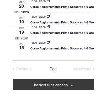
16:00
-
22:00
MAR
20
Corso Aggiornamento Primo Soccorso 4-6 Ore
Nov 2026
16:00
-
22:00
MAR
10
Corso Aggiornamento Primo Soccorso 4-6 Ore
16:00
-
22:00
GIO
19
Corso Aggiornamento Primo Soccorso 4-6 Ore
Dic 2026
16:00
-
22:00
MAR
15
Corso Aggiornamento Primo Soccorso 4-6 Ore
Eventi
Previous
Oggi
successivi
Eventi
Iscriviti al calendario