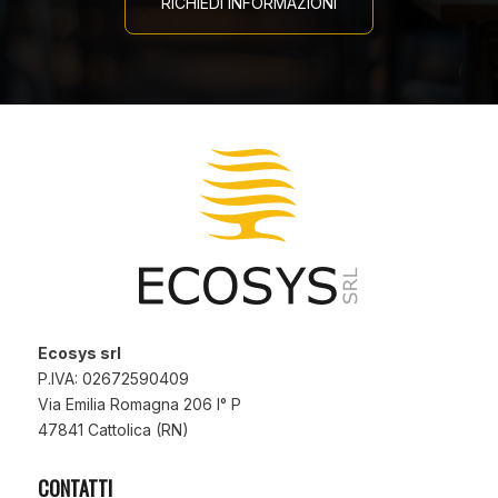
RICHIEDI INFORMAZIONI
Ecosys srl
P.IVA: 02672590409
Via Emilia Romagna 206 I° P
47841 Cattolica (RN)
CONTATTI