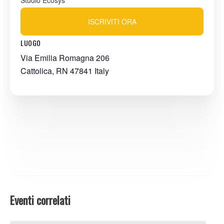
Studio Ecosys
ISCRIVITI ORA
LUOGO
Via Emilia Romagna 206
Cattolica
,
RN
47841
Italy
Eventi correlati