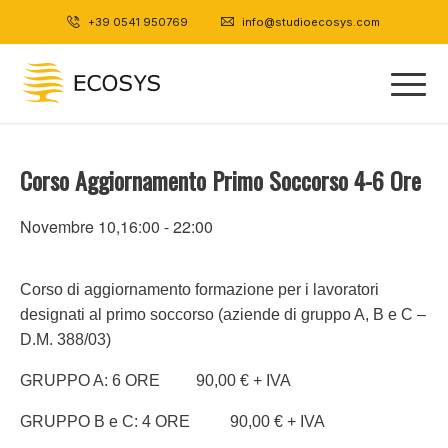
+39 0541 950769
|
info@studioecosys.com
Corso Aggiornamento Primo Soccorso 4-6 Ore
Novembre 10,16:00
-
22:00
Corso di aggiornamento formazione per i lavoratori
designati al primo soccorso (aziende di gruppo A, B e C –
D.M. 388/03)
GRUPPO A: 6 ORE 90,00 € + IVA
GRUPPO B e C: 4 ORE 90,00 € + IVA