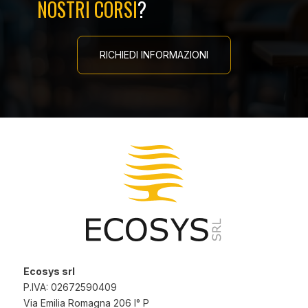
NOSTRI CORSI
?
RICHIEDI INFORMAZIONI
Ecosys srl
P.IVA: 02672590409
Via Emilia Romagna 206 I° P