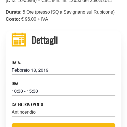
(D.M. 10/03/98) – Circ. Min. Int. 12653 del 23/02/2011
Durata:
5 Ore (presso ISQ a Savignano sul Rubicone)
Costo:
€ 96,00 + IVA
Dettagli
DATA:
Febbraio 18, 2019
ORA:
10:30 - 15:30
CATEGORIA EVENTO:
Antincendio