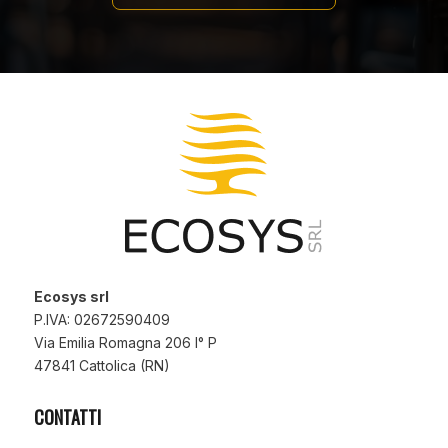
Ecosys srl
P.IVA: 02672590409
Via Emilia Romagna 206 I° P
47841 Cattolica (RN)
CONTATTI