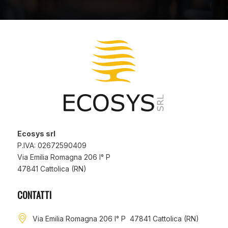
Ecosys srl
P.IVA: 02672590409
Via Emilia Romagna 206 I° P
47841 Cattolica (RN)
CONTATTI
Via Emilia Romagna 206 I° P 47841 Cattolica (RN)