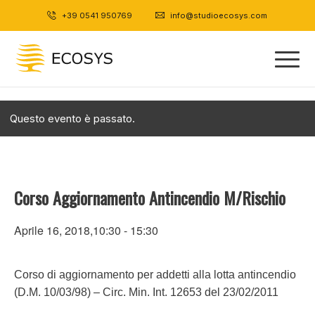
+39 0541 950769
|
info@studioecosys.com
Questo evento è passato.
Corso Aggiornamento Antincendio M/Rischio
Aprile 16, 2018,10:30
-
15:30
Corso di aggiornamento per addetti alla lotta antincendio
(D.M. 10/03/98) – Circ. Min. Int. 12653 del 23/02/2011