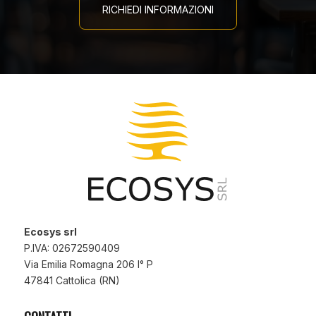
RICHIEDI INFORMAZIONI
Ecosys srl
P.IVA: 02672590409
Via Emilia Romagna 206 I° P
47841 Cattolica (RN)