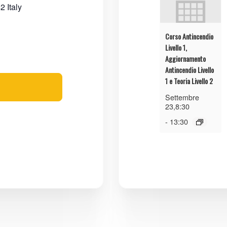
42
Italy
Corso Antincendio
Livello 1,
Aggiornamento
Antincendio Livello
1 e Teoria Livello 2
Settembre
23,8:30
-
13:30