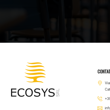
CONTAT
Vi
Cat
+3
in