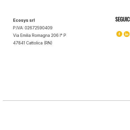
SEGUIC
Ecosys srl
P.IVA: 02672590409
Via Emilia Romagna 206 I° P
47841 Cattolica (RN)