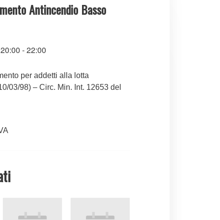
mento Antincendio Basso
,20:00
-
22:00
nto per addetti alla lotta
0/03/98) – Circ. Min. Int. 12653 del
IVA
ati