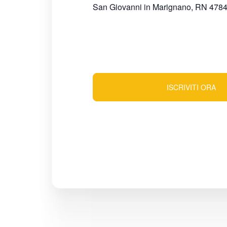
San Giovanni in Marignano
,
RN
478
ISCRIVITI ORA