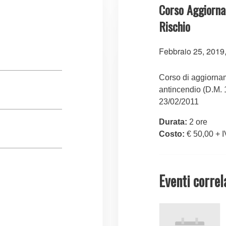
Corso Aggiorna
Rischio
Febbraio 25, 2019
Corso di aggiorname
antincendio (D.M. 1
23/02/2011
Durata:
2 ore
Costo:
€ 50,00 + 
Eventi correl