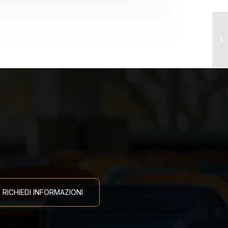
Co
de
RICHIEDI INFORMAZIONI