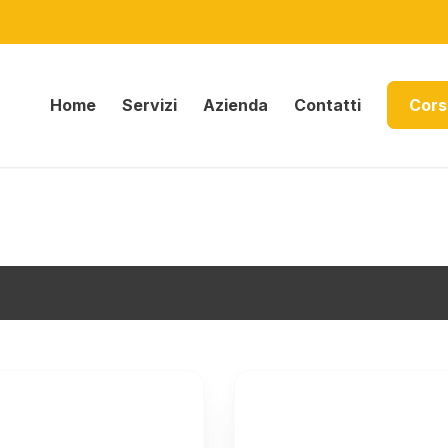
Home
Servizi
Azienda
Contatti
Cors