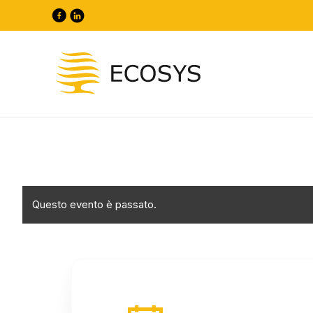
Questo evento è passato.