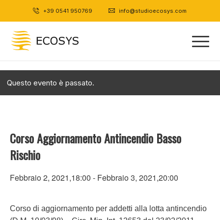
+39 0541 950769
|
info@studioecosys.com
Questo evento è passato.
Corso Aggiornamento Antincendio Basso
Rischio
Febbraio 2, 2021,18:00
-
Febbraio 3, 2021,20:00
Corso di aggiornamento per addetti alla lotta antincendio