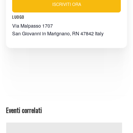
ISCRIVITI ORA
LUOGO
Via Malpasso 1707
San Giovanni in Marignano
,
RN
47842
Italy
Eventi correlati