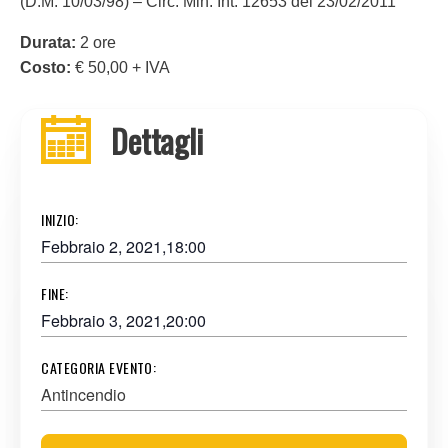
(D.M. 10/03/98) – Circ. Min. Int. 12653 del 23/02/2011
Durata:
2 ore
Costo:
€ 50,00 + IVA
Dettagli
INIZIO:
Febbraio 2, 2021,18:00
FINE:
Febbraio 3, 2021,20:00
CATEGORIA EVENTO:
Antincendio