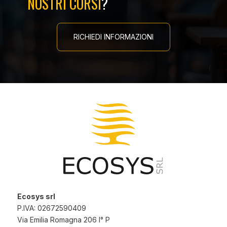
NOSTRI CORSI
?
RICHIEDI INFORMAZIONI
Ecosys srl
P.IVA: 02672590409
Via Emilia Romagna 206 I° P