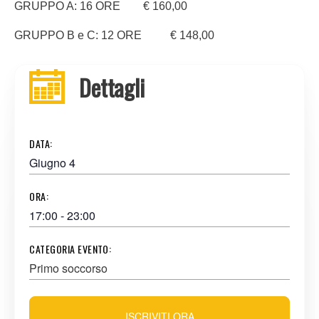
GRUPPO A: 16 ORE € 160,00
GRUPPO B e C: 12 ORE € 148,00
Dettagli
DATA:
Giugno 4
ORA:
17:00 - 23:00
CATEGORIA EVENTO:
Primo soccorso
ISCRIVITI ORA