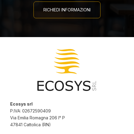
RICHIEDI INFORMAZIONI
Ecosys srl
P.IVA: 02672590409
Via Emilia Romagna 206 I° P
47841 Cattolica (RN)