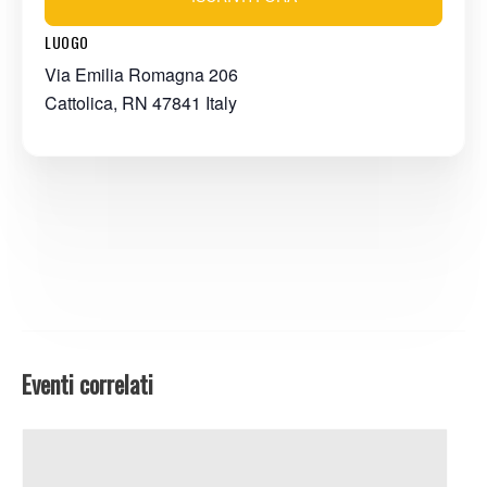
LUOGO
Via Emilia Romagna 206
Cattolica
,
RN
47841
Italy
Eventi correlati