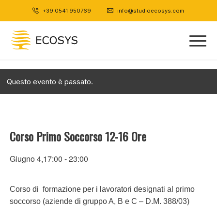
+39 0541 950769
|
info@studioecosys.com
Questo evento è passato.
Corso Primo Soccorso 12-16 Ore
Giugno 4,17:00
-
23:00
Corso di formazione per i lavoratori designati al primo
soccorso (aziende di gruppo A, B e C – D.M. 388/03)