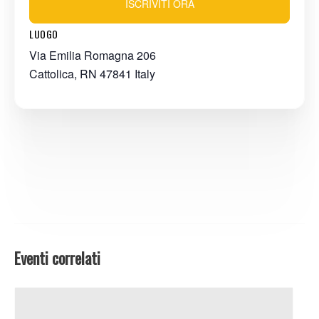
ISCRIVITI ORA
LUOGO
Via Emilia Romagna 206
Cattolica
,
RN
47841
Italy
Eventi correlati