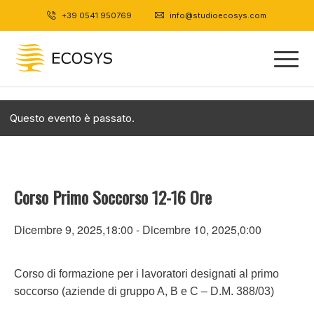
+39 0541 950769
|
info@studioecosys.com
Questo evento è passato.
Corso Primo Soccorso 12-16 Ore
Dicembre 9, 2025,18:00
-
Dicembre 10, 2025,0:00
Corso di formazione per i lavoratori designati al primo
soccorso (aziende di gruppo A, B e C – D.M. 388/03)