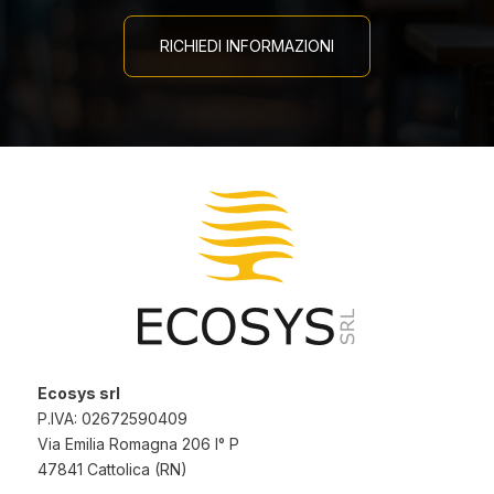
RICHIEDI INFORMAZIONI
Ecosys srl
P.IVA: 02672590409
Via Emilia Romagna 206 I° P
47841 Cattolica (RN)