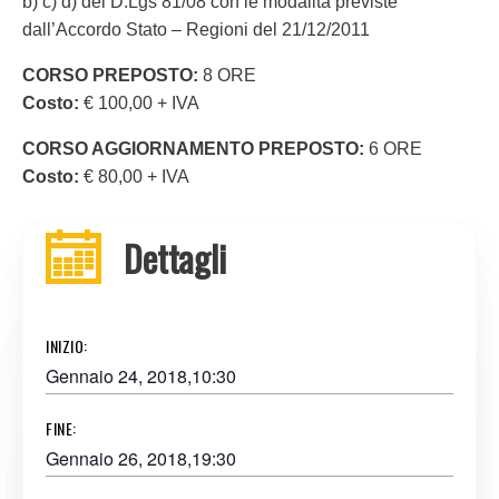
b) c) d) del D.Lgs 81/08 con le modalità previste
dall’Accordo Stato – Regioni del 21/12/2011
CORSO PREPOSTO:
8 ORE
Costo:
€ 100,00 + IVA
CORSO AGGIORNAMENTO PREPOSTO:
6 ORE
Costo:
€ 80,00 + IVA
Dettagli
INIZIO:
Gennaio 24, 2018,10:30
FINE:
Gennaio 26, 2018,19:30