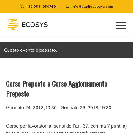
+39 0541 950769
|
info@studioecosys.com
Questo evento è passato.
Corso Preposto e Corso Aggiornamento
Preposto
Gennaio 24, 2018,10:30
-
Gennaio 26, 2018,19:30
Corso per lavoratori ai sensi dell’art. 37, comma 7 punti a)