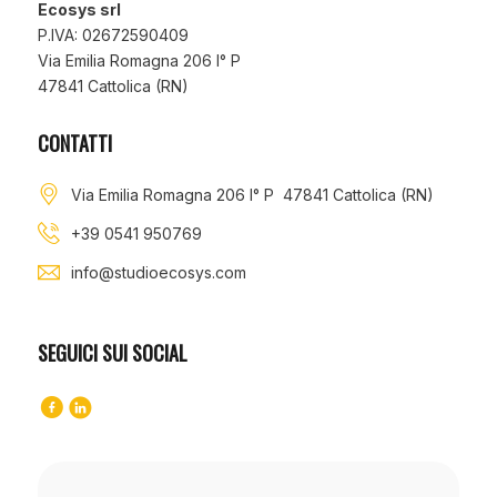
Ecosys srl
P.IVA: 02672590409
Via Emilia Romagna 206 I° P
47841 Cattolica (RN)
CONTATTI
Via Emilia Romagna 206 I° P 47841 Cattolica (RN)
+39 0541 950769
info@studioecosys.com
SEGUICI SUI SOCIAL