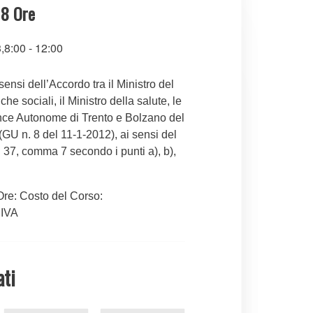
 8 Ore
,8:00
-
12:00
sensi dell’Accordo tra il Ministro del
iche sociali, il Ministro della salute, le
nce Autonome di Trento e Bolzano del
GU n. 8 del 11-1-2012), ai sensi del
. 37, comma 7 secondo i punti a), b),
Ore: Costo del Corso:
 IVA
ati