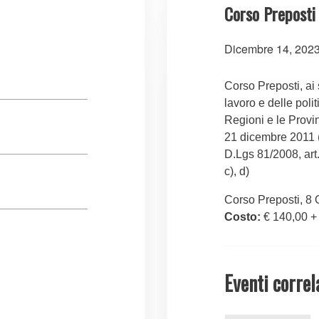
Corso Preposti
Dicembre 14, 2023
Corso Preposti, ai 
lavoro e delle polit
Regioni e le Provi
21 dicembre 2011 (
D.Lgs 81/2008, art
c), d)
Corso Preposti, 8 
Costo:
€ 140,00 +
Eventi correl