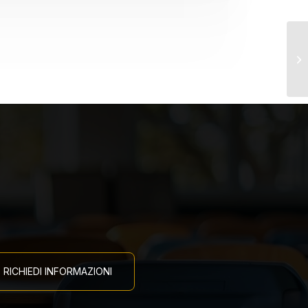
Co
RICHIEDI INFORMAZIONI