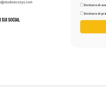
fo@studioecosys.com
Dichiaro di ave
Dichiaro di pre
I SUI SOCIAL