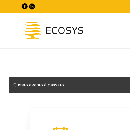
Questo evento è passato.