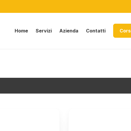
Home
Servizi
Azienda
Contatti
Cors