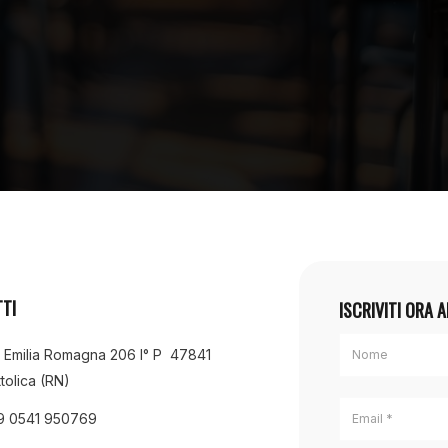
TI
ISCRIVITI ORA 
a Emilia Romagna 206 I° P 47841
tolica (RN)
9 0541 950769