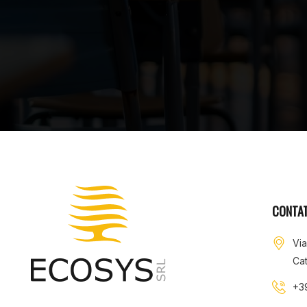
CONTAT
Vi
Cat
+3