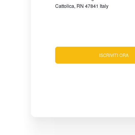
Cattolica
,
RN
47841
Italy
ISCRIVITI ORA