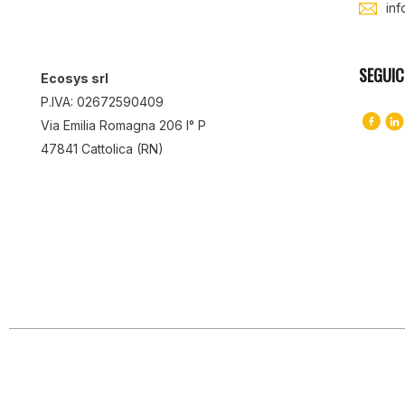
in
SEGUIC
Ecosys srl
P.IVA: 02672590409
Via Emilia Romagna 206 I° P
47841 Cattolica (RN)