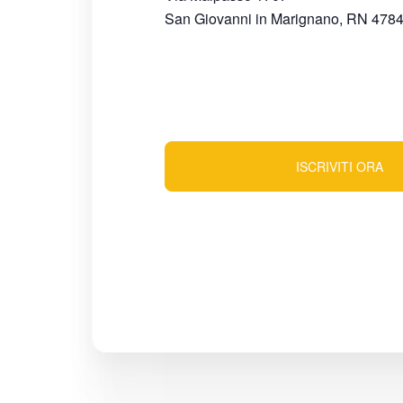
San Giovanni in Marignano
,
RN
478
ISCRIVITI ORA