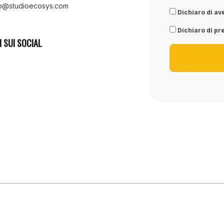
fo@studioecosys.com
Dichiaro di ave
Dichiaro di pre
I SUI SOCIAL