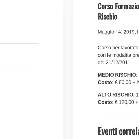
Corso Formazio
Rischio
Maggio 14, 2019,1
Corso per lavorator
con le modalità pr
del 21/12/2011
MEDIO RISCHIO:
Costo:
€ 80,00 + 
ALTO RISCHIO:
1
Costo:
€ 120,00 +
Eventi correl