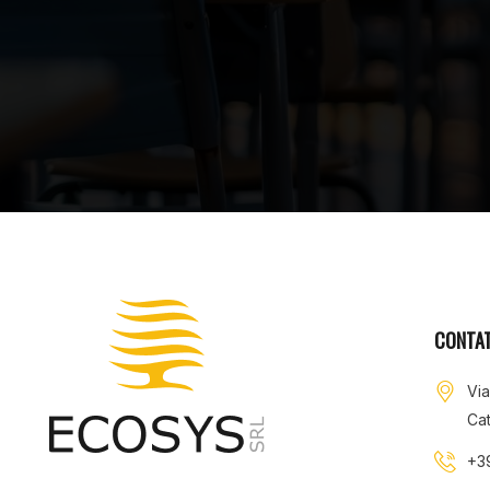
CONTAT
Vi
Cat
+3