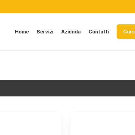
Home
Servizi
Azienda
Contatti
Cors