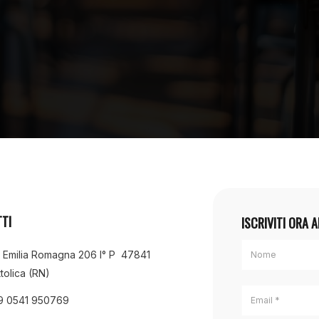
TI
ISCRIVITI ORA 
a Emilia Romagna 206 I° P 47841
tolica (RN)
9 0541 950769