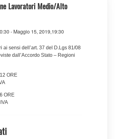
ne Lavoratori Medio/Alto
0:30
-
Maggio 15, 2019,19:30
i ai sensi dell’art. 37 del D.Lgs 81/08
eviste dall’Accordo Stato – Regioni
12 ORE
IVA
6 ORE
 IVA
ati