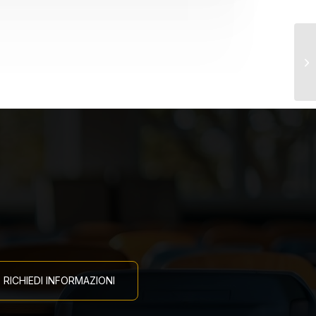
Co
Ba
RICHIEDI INFORMAZIONI