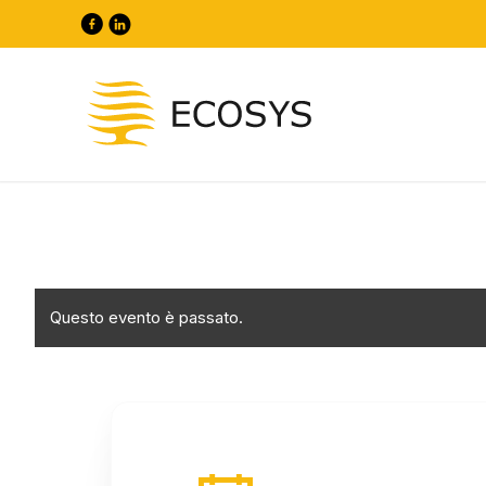
Questo evento è passato.