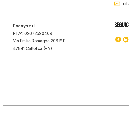
in
SEGUIC
Ecosys srl
P.IVA: 02672590409
Via Emilia Romagna 206 I° P
47841 Cattolica (RN)