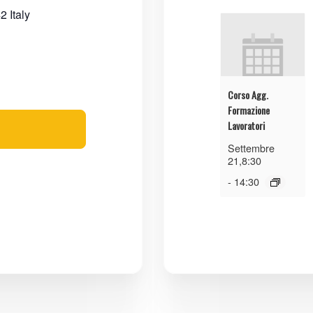
42
Italy
Corso Agg.
Formazione
Lavoratori
Settembre
21,8:30
-
14:30