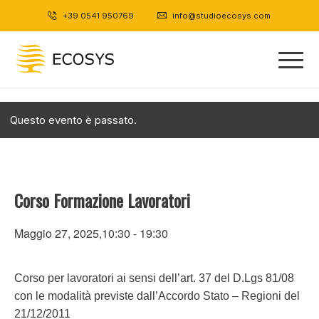
+39 0541 950769
|
info@studioecosys.com
Questo evento è passato.
Corso Formazione Lavoratori
Maggio 27, 2025,10:30
-
19:30
Corso per lavoratori ai sensi dell’art. 37 del D.Lgs 81/08
con le modalità previste dall’Accordo Stato – Regioni del
21/12/2011