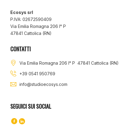
Ecosys srl
P.IVA: 02672590409
Via Emilia Romagna 206 I° P
47841 Cattolica (RN)
CONTATTI
Via Emilia Romagna 206 I° P 47841 Cattolica (RN)
+39 0541 950769
info@studioecosys.com
SEGUICI SUI SOCIAL