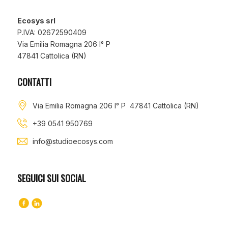
Ecosys srl
P.IVA: 02672590409
Via Emilia Romagna 206 I° P
47841 Cattolica (RN)
CONTATTI
Via Emilia Romagna 206 I° P 47841 Cattolica (RN)
+39 0541 950769
info@studioecosys.com
SEGUICI SUI SOCIAL