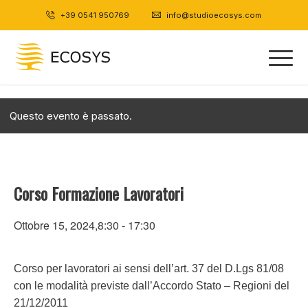
+39 0541 950769
|
info@studioecosys.com
Questo evento è passato.
Corso Formazione Lavoratori
Ottobre 15, 2024,8:30
-
17:30
Corso per lavoratori ai sensi dell’art. 37 del D.Lgs 81/08
con le modalità previste dall’Accordo Stato – Regioni del
21/12/2011