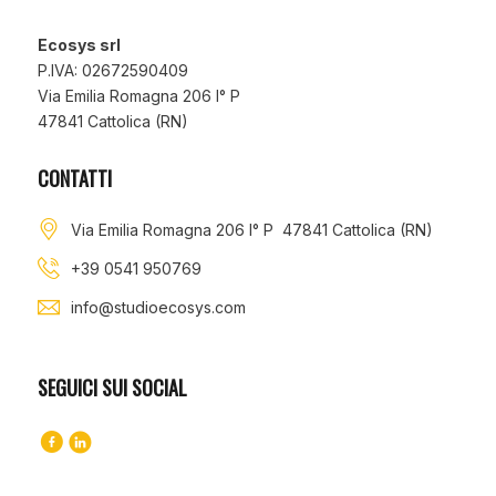
Ecosys srl
P.IVA: 02672590409
Via Emilia Romagna 206 I° P
47841 Cattolica (RN)
CONTATTI
Via Emilia Romagna 206 I° P 47841 Cattolica (RN)
+39 0541 950769
info@studioecosys.com
SEGUICI SUI SOCIAL