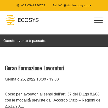
+39 0541 950769
|
info@studioecosys.com
Questo evento è passato.
Corso Formazione Lavoratori
Gennaio 25, 2022,10:30
-
19:30
Corso per lavoratori ai sensi dell’art. 37 del D.Lgs 81/08
con le modalità previste dall’Accordo Stato – Regioni del
21/12/2011