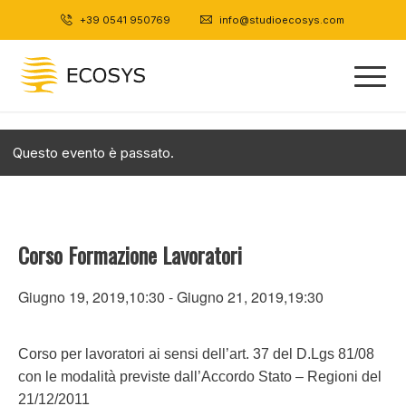
+39 0541 950769
|
info@studioecosys.com
Questo evento è passato.
Corso Formazione Lavoratori
Giugno 19, 2019,10:30
-
Giugno 21, 2019,19:30
Corso per lavoratori ai sensi dell’art. 37 del D.Lgs 81/08
con le modalità previste dall’Accordo Stato – Regioni del
21/12/2011