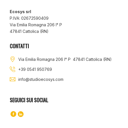
Ecosys srl
P.IVA: 02672590409
Via Emilia Romagna 206 I° P
47841 Cattolica (RN)
CONTATTI
Via Emilia Romagna 206 I° P 47841 Cattolica (RN)
+39 0541 950769
info@studioecosys.com
SEGUICI SUI SOCIAL