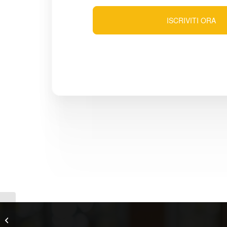
ISCRIVITI ORA
Corso Aggiornamento Primo
Soccorso 4-6 Ore