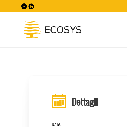
Dettagli
DATA: