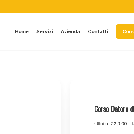
Home
Servizi
Azienda
Contatti
Cors
Corso Datore d
Ottobre 22,9:00
-
1