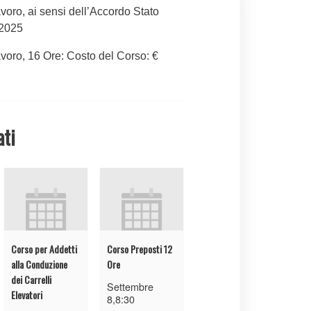
voro, ai sensi dell’Accordo Stato
/2025
voro, 16 Ore: Costo del Corso: €
ati
Corso per Addetti
Corso Preposti 12
alla Conduzione
Ore
dei Carrelli
Settembre
Elevatori
8,8:30