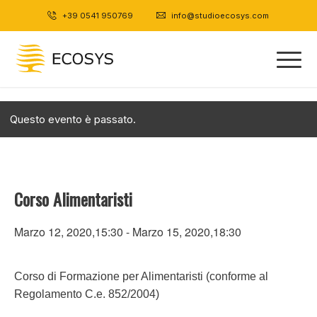
+39 0541 950769
|
info@studioecosys.com
Questo evento è passato.
Corso Alimentaristi
Marzo 12, 2020,15:30
-
Marzo 15, 2020,18:30
Corso di Formazione per Alimentaristi (conforme al
Regolamento C.e. 852/2004)