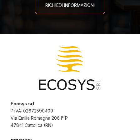
RICHIEDI INFORMAZIONI
Ecosys srl
P.IVA: 02672590409
Via Emilia Romagna 206 I° P
47841 Cattolica (RN)