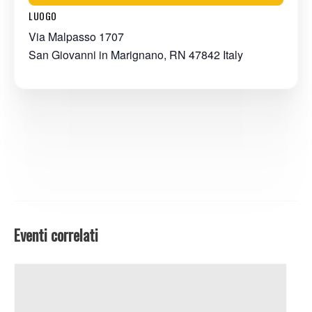
LUOGO
Via Malpasso 1707
San Giovanni in Marignano
,
RN
47842
Italy
Eventi correlati