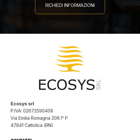
RICHIEDI INFORMAZIONI
Ecosys srl
P.IVA: 02672590409
Via Emilia Romagna 206 I° P
47841 Cattolica (RN)