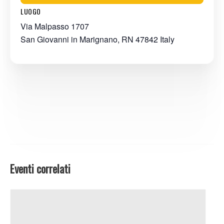
LUOGO
Via Malpasso 1707
San Giovanni in Marignano
,
RN
47842
Italy
Eventi correlati