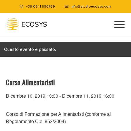
+39 0541 950769
|
info@studioecosys.com
Questo evento è passato.
Corso Alimentaristi
Dicembre 10, 2019,13:30
-
Dicembre 11, 2019,16:30
Corso di Formazione per Alimentaristi (conforme al
Regolamento C.e. 852/2004)